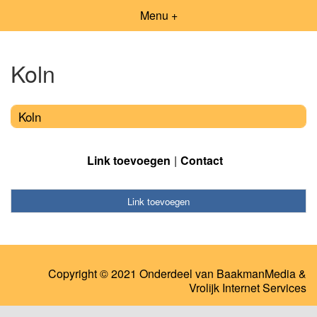
Menu +
Koln
Koln
Link toevoegen
Contact
Link toevoegen
Copyright © 2021 Onderdeel van
BaakmanMedia
&
Vrolijk Internet Services